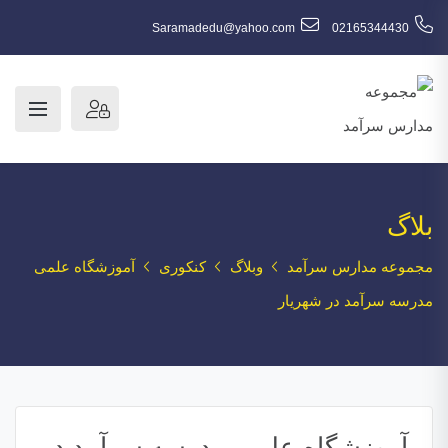
Saramadedu@yahoo.com
02165344430
بلاگ
مجموعه مدارس سرآمد
وبلاگ
کنکوری
آموزشگاه علمی
مدرسه سرآمد در شهریار
آموزشگاه علمی مدرسه سرآمد در