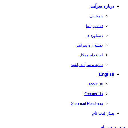
درباره سرآمد
همکاران
تماس با ما
دستاورد ها
نقشه راه سرآمد
استخدام همکار
نماینده سرآمد باشید
English
about us
Contact Us
Saramad Roadmap
پیش ثبت نام
ورود و ثبت نام