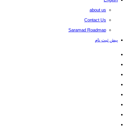
about us
Contact Us
Saramad Roadmap
پیش ثبت نام