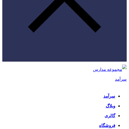
سرآمد
وبلاگ
گالری
فروشگاه