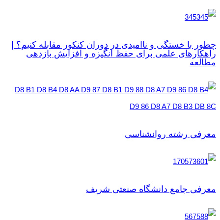
چطور با خستگی و ناامیدی در دوران کنکور مقابله کنیم؟ |
راهکارهای علمی برای حفظ انگیزه و افزایش بازدهی
مطالعه
معرفی رشته روانشناسی
معرفی جامع دانشگاه صنعتی شریف