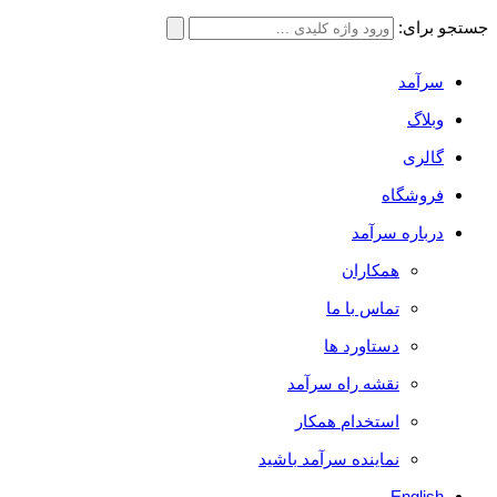
جستجو برای:
سرآمد
وبلاگ
گالری
فروشگاه
درباره سرآمد
همکاران
تماس با ما
دستاورد ها
نقشه راه سرآمد
استخدام همکار
نماینده سرآمد باشید
English