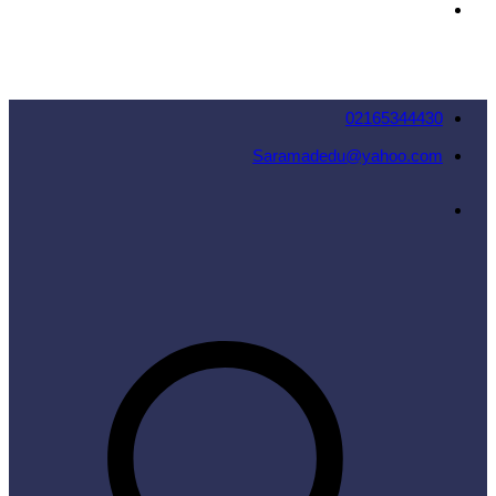
02165344430
Saramadedu@yahoo.com