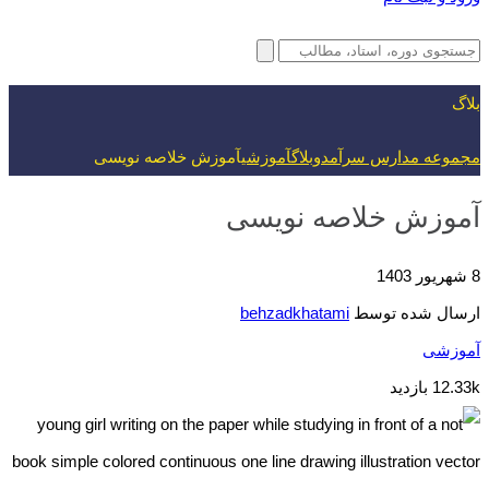
بلاگ
مجموعه مدارس سرآمد
وبلاگ
آموزشی
آموزش خلاصه نویسی
آموزش خلاصه نویسی
8 شهریور 1403
ارسال شده توسط
behzadkhatami
آموزشی
12.33k بازدید