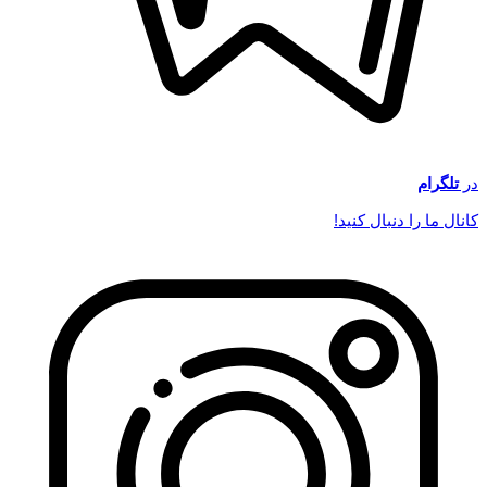
در
تلگرام
کانال ما را دنبال کنید!