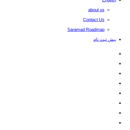
about us
Contact Us
Saramad Roadmap
پیش ثبت نام