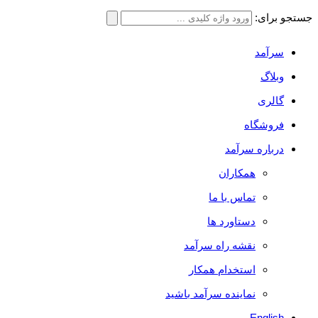
جستجو برای:
سرآمد
وبلاگ
گالری
فروشگاه
درباره سرآمد
همکاران
تماس با ما
دستاورد ها
نقشه راه سرآمد
استخدام همکار
نماینده سرآمد باشید
English