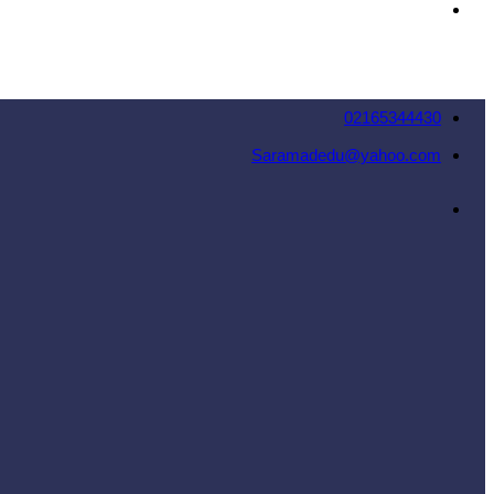
02165344430
Saramadedu@yahoo.com