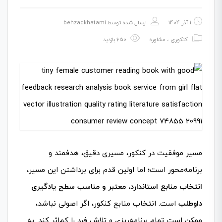
1 آذر 1404
ارسال شده توسط
behzadkhatami
کنکوری
،
مشاوره
650 بازدید
مسیر موفقیت در کنکور، مسیری دقیق، هدفمند و
برنامه‌محور است؛ اما اولین قدم برای برداشتن این مسیر،
انتخاب منابع استاندارد، معتبر و مناسب سطح یادگیری
داوطلب
است. انتخاب منابع کنکور، اگر اصولی نباشد،
ممکن است تمام برنامه‌ریزی و تلاش فرد را کم‌اثر کند. به