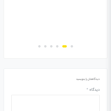
امتح
دانش
دیدگاهتان را بنویسید
دیدگاه
*