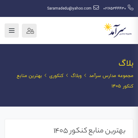
Saramadedu@yahoo.com
02165344430
بلاگ
مجموعه مدارس سرآمد
وبلاگ
کنکوری
بهترین منابع
کنکور ۱۴۰۵
بهترین منابع کنکور ۱۴۰۵