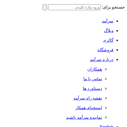
جستجو برای:
سرآمد
وبلاگ
گالری
فروشگاه
درباره سرآمد
همکاران
تماس با ما
دستاورد ها
نقشه راه سرآمد
استخدام همکار
نماینده سرآمد باشید
English