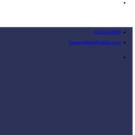
02165344430
Saramadedu@yahoo.com