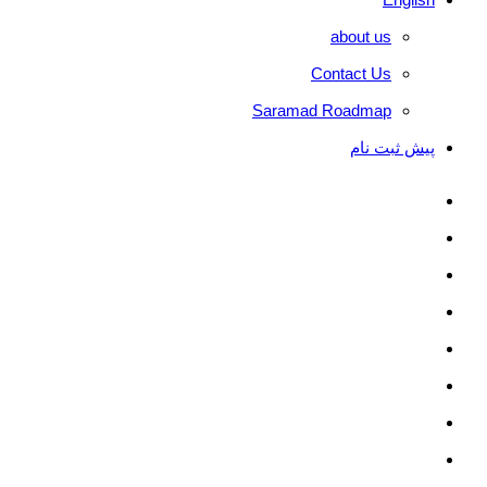
about us
Contact Us
Saramad Roadmap
پیش ثبت نام