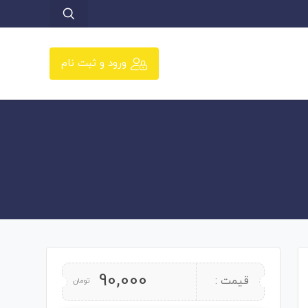
ورود و ثبت نام
90,000
قیمت :
تومان