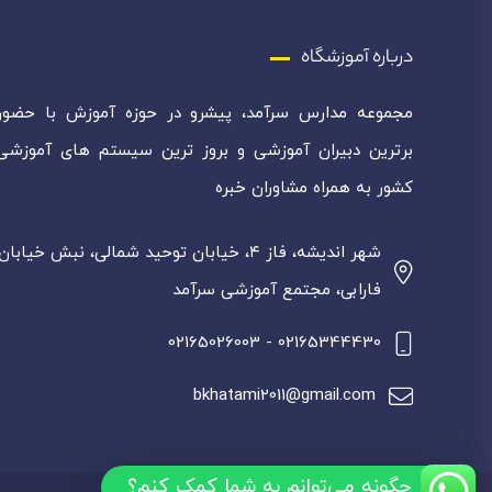
درباره آموزشگاه
مجموعه مدارس سرآمد، پیشرو در حوزه آموزش با حضور
برترین دبیران آموزشی و بروز ترین سیستم های آموزشی
کشور به همراه مشاوران خبره
شهر اندیشه، فاز ۴، خیابان توحید شمالی، نبش خیابان
فارابی، مجتمع آموزشی سرآمد
02165344430 - 02165026003
bkhatami2011@gmail.com
چگونه می‌توانم به شما کمک کنم؟